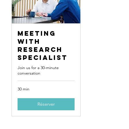
Meeting
with
Research
Specialist
Join us for a 30-minute
conversation
30 min
Réserver