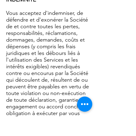
Vous acceptez d'indemniser, de
défendre et d'exonérer la Société
de et contre toutes les pertes,
responsabilités, réclamations,
dommages, demandes, coûts et
dépenses (y compris les frais
juridiques et les débours liés à
l'utilisation des Services et les
intérêts exigibles) revendiqués
contre ou encourus par la Société
qui découlent de, résultent de ou
peuvent être payables en vertu de
toute violation ou non-exécution
de toute déclaration, garantie,
engagement ou accord conclu ou
obligation à exécuter par vous
conformément aux présentes
Conditions d'utilisation. Utiliser. De
plus, vous acceptez de dégager la