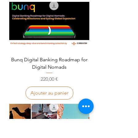
Bunq Digital Banking Roadmap for
Digital Nomads
Prix
220,00 €
Ajouter au panier