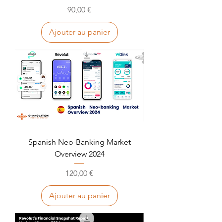
Prix
90,00 €
Ajouter au panier
Spanish Neo-Banking Market
Overview 2024
Prix
120,00 €
Ajouter au panier