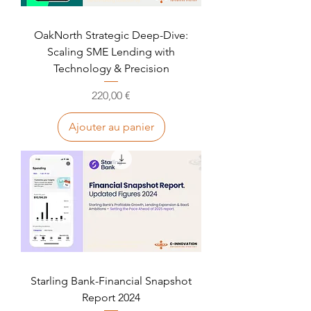
OakNorth Strategic Deep-Dive:
Scaling SME Lending with
Technology & Precision
Prix
220,00 €
Ajouter au panier
Starling Bank-Financial Snapshot
Report 2024