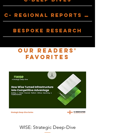
c- regional reports and country profiles
Bespoke research
our readers'
favorites
WISE: Strategic Deep-Dive