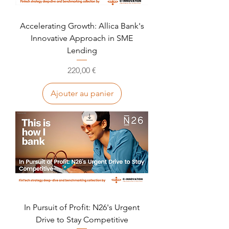
Accelerating Growth: Allica Bank's
Innovative Approach in SME
Lending
Prix
220,00 €
Ajouter au panier
In Pursuit of Profit: N26's Urgent
Drive to Stay Competitive