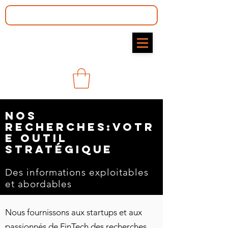
Nos
recherches:votr
e outil
stratégique
Des informations exploitables
et abordables
Nous fournissons aux startups et aux
passionnés de FinTech des recherches