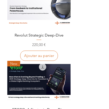
Revolut Strategic Deep-Dive
Prix
220,00 €
Ajouter au panier
New