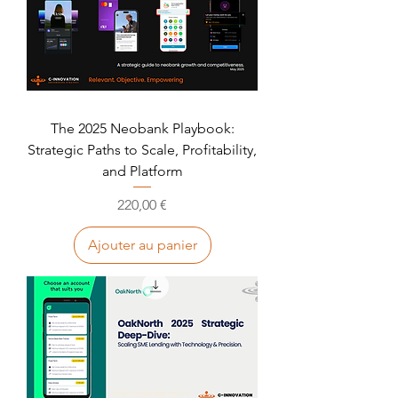
The 2025 Neobank Playbook:
Strategic Paths to Scale, Profitability,
and Platform
Prix
220,00 €
Ajouter au panier